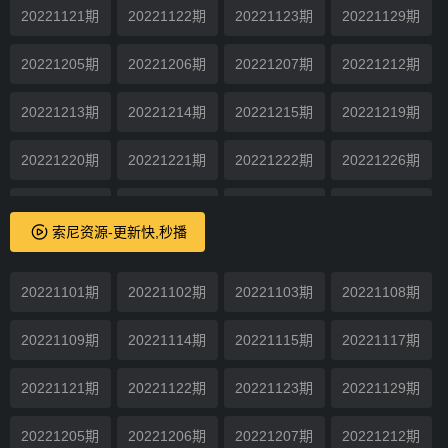
20221121期
20221122期
20221123期
20221129期
20221205期
20221206期
20221207期
20221212期
20221213期
20221214期
20221215期
20221219期
20221220期
20221221期
20221222期
20221226期
20221227期
20221228期
20221229期
20230102期
索尼资源-更新快,秒播
20230103期
20230104期
20230105期
20230109期
20221101期
20221102期
20221103期
20221108期
20230110期
20230111期
20230112期
20230116期
20221109期
20221114期
20221115期
20221117期
20230117期
20230118期
20230119期
20230122期
20221121期
20221122期
20221123期
20221129期
20230130期
20230131期
20230201期
20230202期
20221205期
20221206期
20221207期
20221212期