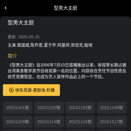
型男大主厨
型男大主厨
更新: 2025-05-25
主演:曾国城,陈乔恩,夏于乔,阿基师,郑坚克,殷琦
简介
《型男大主厨》自2006年7月10日首播推出以来，收视率长期占据
台湾美食教学类节目收视第一名的位置，内容综合烹饪节目性质及
综艺竞赛型态，也成为艺人宣传作品必上的一个节目。
快车资源-更新快,秒播
20221101期
20221102期
20221103期
20221108期
20221109期
20221114期
20221115期
20221117期