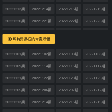
20230206期
20230207期
20230208期
20230209期
20221213期
20221214期
20221215期
20221219期
20230213期
20230214期
20230215期
20230216期
20221220期
20221221期
20221222期
20221226期
20230220期
20230222期
20230223期
20230227期
20221227期
20221228期
20221229期
20230102期
20230301期
20230302期
20230307期
20230313期
鸭鸭资源-国内带宽,秒播
20230103期
20230104期
20230105期
20230109期
20230314期
20230315期
20230320期
20230321期
20221101期
20221102期
20221103期
20221108期
20230110期
20230111期
20230112期
20230116期
20230322期
20230323期
20230328期
20230329期
20221109期
20221114期
20221115期
20221117期
20230117期
20230118期
20230119期
20230122期
20230330期
20230403期
20230404期
20230405期
20221121期
20221122期
20221123期
20221129期
20230130期
20230131期
20230201期
20230202期
20230406期
20230410期
20230411期
20230413期
20221205期
20221206期
20221207期
20221212期
20230206期
20230207期
20230208期
20230209期
20230501期
20230502期
20230503期
20230504期
20221213期
20221214期
20221215期
20221219期
20230213期
20230214期
20230215期
20230216期
20230509
20230510
20230516
20230517