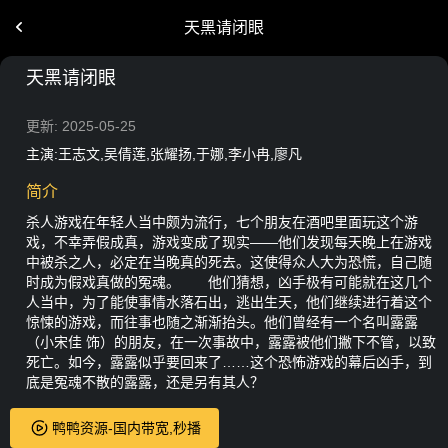
天黑请闭眼
天黑请闭眼
更新: 2025-05-25
主演:王志文,吴倩莲,张耀扬,于娜,李小冉,廖凡
简介
杀人游戏在年轻人当中颇为流行，七个朋友在酒吧里面玩这个游
戏，不幸弄假成真，游戏变成了现实——他们发现每天晚上在游戏
中被杀之人，必定在当晚真的死去。这使得众人大为恐慌，自己随
时成为假戏真做的冤魂。 他们猜想，凶手极有可能就在这几个
人当中，为了能使事情水落石出，逃出生天，他们继续进行着这个
惊悚的游戏，而往事也随之渐渐抬头。他们曾经有一个名叫露露
（小宋佳 饰）的朋友，在一次事故中，露露被他们撇下不管，以致
死亡。如今，露露似乎要回来了……这个恐怖游戏的幕后凶手，到
底是冤魂不散的露露，还是另有其人？
鸭鸭资源-国内带宽,秒播