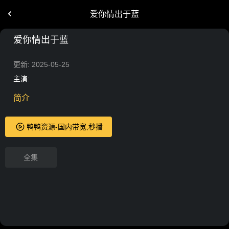
爱你情出于蓝
爱你情出于蓝
更新: 2025-05-25
主演:
简介
鸭鸭资源-国内带宽,秒播
全集