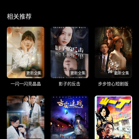
相关推荐
更新全集
更新全集
更新全集
一闪一闪亮晶晶
影子的反击
步步惊心短剧版