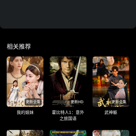
相关推荐
更新全集
更新HD
更新全集
我的姐妹
霍比特人1：意外
武神躯
之旅国语