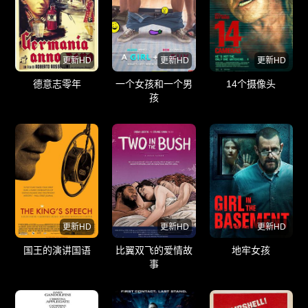
更新HD
更新HD
更新HD
德意志零年
一个女孩和一个男
14个摄像头
孩
更新HD
更新HD
更新HD
国王的演讲国语
比翼双飞的爱情故
地牢女孩
事