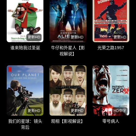
更新HD
更新HD
更新HD
谁来陪我过圣诞
牛仔和外星人【影
光荣之路1957
视解说】
更新HD
更新HD
HD中字
我们的星球：镜头
观相【影视解说】
零号病人
背后