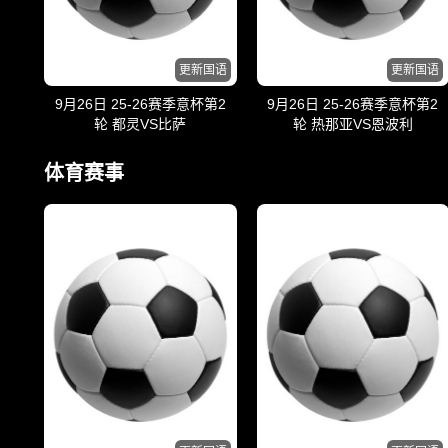
更新国语
更新国语
9月26日 25-26赛季意杯第2
9月26日 25-26赛季意杯第2
轮 都灵VS比萨
轮 热那亚VS恩波利
体育赛事