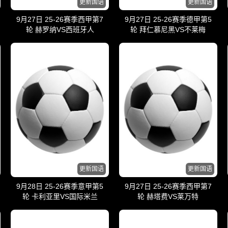
更新国语
更新国语
9月27日 25-26赛季西甲第7
9月27日 25-26赛季德甲第5
轮 赫罗纳VS西班牙人
轮 拜仁慕尼黑VS不莱梅
更新国语
更新国语
9月28日 25-26赛季意甲第5
9月27日 25-26赛季西甲第7
轮 卡利亚里VS国际米兰
轮 赫塔费VS莱万特