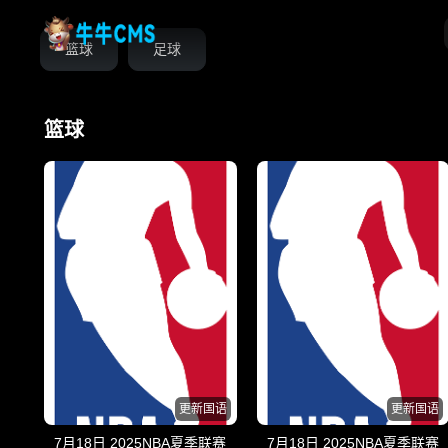
篮球
足球
篮球
更新国语
更新国语
7月18日 2025NBA夏季联赛
7月18日 2025NBA夏季联赛