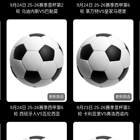
9月24日 25-26赛季意杯第2
9月24日 25-26赛季西甲第6
轮 乌迪内斯VS巴勒莫
轮 莱万特VS皇家马德里
更新国语
更新国语
9月24日 25-26赛季西甲第6
9月23日 25-26赛季意杯第2
轮 西班牙人VS瓦伦西亚
轮 卡利亚里VS弗洛西诺内