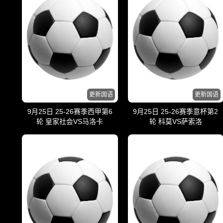
更新国语
更新国语
9月25日 25-26赛季西甲第6
9月25日 25-26赛季意杯第2
轮 皇家社会VS马洛卡
轮 科莫VS萨索洛