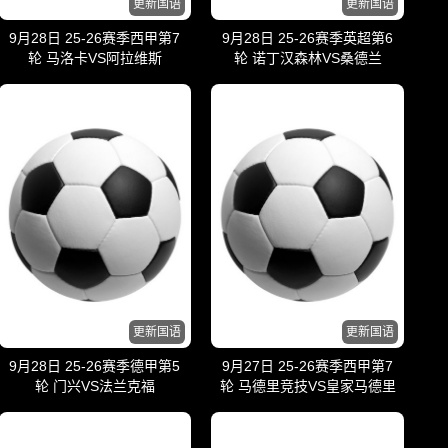
更新国语
更新国语
9月28日 25-26赛季西甲第7
9月28日 25-26赛季英超第6
轮 马洛卡VS阿拉维斯
轮 诺丁汉森林VS桑德兰
更新国语
更新国语
9月28日 25-26赛季德甲第5
9月27日 25-26赛季西甲第7
轮 门兴VS法兰克福
轮 马德里竞技VS皇家马德里