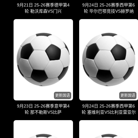
9月21日 25-26赛季德甲第4
9月24日 25-26赛季西甲第6
轮 勒沃库森VS门兴
轮 毕尔巴鄂竞技VS赫罗纳
更新国语
更新国语
9月23日 25-26赛季意甲第4
9月24日 25-26赛季西甲第6
轮 那不勒斯VS比萨
轮 塞维利亚VS比利亚雷亚尔