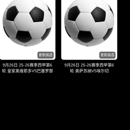
更新国语
更新国语
9月26日 25-26赛季西甲第6
9月26日 25-26赛季西甲第6
轮 皇家奥维耶多VS巴塞罗那
轮 奥萨苏纳VS埃尔切