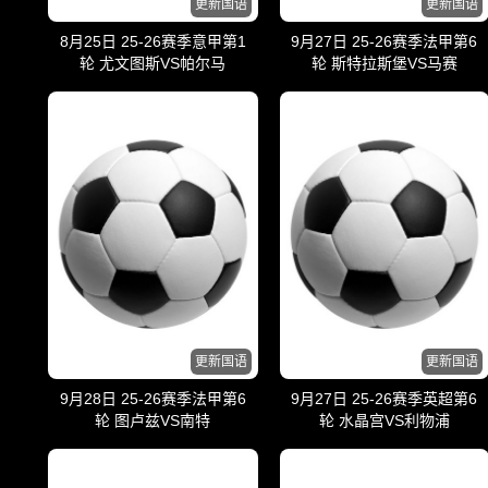
更新国语
更新国语
8月25日 25-26赛季意甲第1
9月27日 25-26赛季法甲第6
轮 尤文图斯VS帕尔马
轮 斯特拉斯堡VS马赛
更新国语
更新国语
9月28日 25-26赛季法甲第6
9月27日 25-26赛季英超第6
轮 图卢兹VS南特
轮 水晶宫VS利物浦