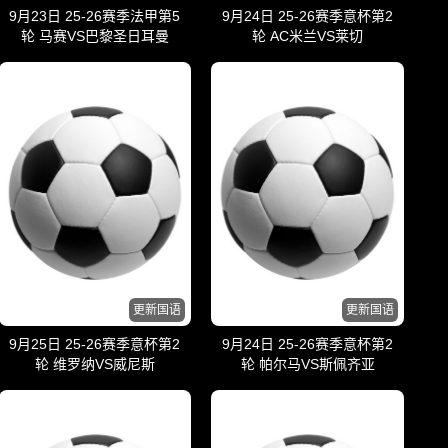
9月23日 25-26赛季法甲第5
9月24日 25-26赛季意杯第2
轮 马赛VS巴黎圣日耳曼
轮 AC米兰VS莱切
更新国语
更新国语
9月25日 25-26赛季意杯第2
9月24日 25-26赛季意杯第2
轮 维罗纳VS威尼斯
轮 帕尔马VS斯佩齐亚